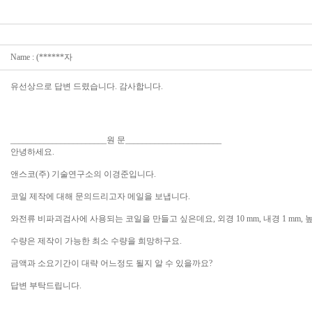
Name : (******자
유선상으로 답변 드렸습니다. 감사합니다.
_______________________원 문_______________________
안녕하세요.
앤스코(주) 기술연구소의 이경준입니다.
코일 제작에 대해 문의드리고자 메일을 보냅니다.
와전류 비파괴검사에 사용되는 코일을 만들고 싶은데요, 외경 10 mm, 내경 1 mm, 높
수량은 제작이 가능한 최소 수량을 희망하구요.
금액과 소요기간이 대략 어느정도 될지 알 수 있을까요?
답변 부탁드립니다.